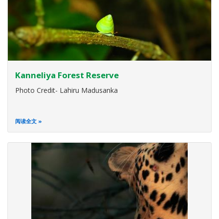
Kanneliya Forest Reserve
Photo Credit- Lahiru Madusanka
阅读全文