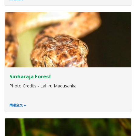
Sinharaja Forest
Photo Credits - Lahiru Madusanka
阅读全文