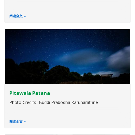
阅读全文
Pitawala Patana
Photo Credits- Buddi Prabodha Karunarathne
阅读全文