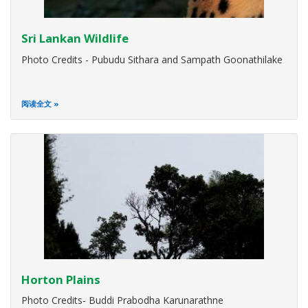
Sri Lankan Wildlife
Photo Credits - Pubudu Sithara and Sampath Goonathilake
阅读全文
Horton Plains
Photo Credits- Buddi Prabodha Karunarathne