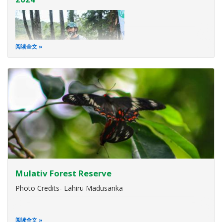
阅读全文
Mulativ Forest Reserve
Photo Credits- Lahiru Madusanka
阅读全文