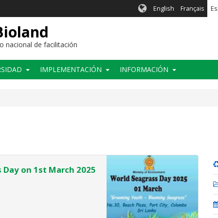
English
Français
Es
Bioland
nacional de facilitación
RSIDAD
IMPLEMENTACIÓN
INFORMACIÓN
 Day on 1st March 2025