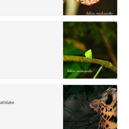
athilake