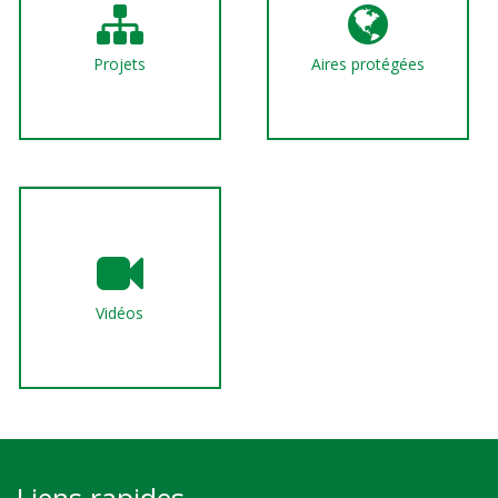
Projets
Aires protégées
Vidéos
Liens rapides