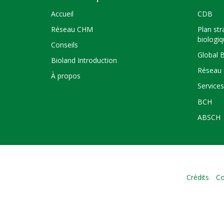
Accueil
CDB
Réseau CHM
Plan str
biologi
Conseils
Global 
Bioland Introduction
Réseau 
À propos
Service
BCH
ABSCH
Crédits
Co