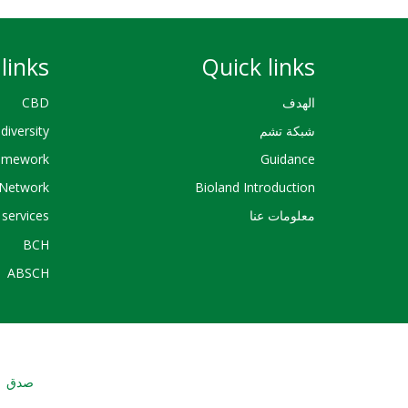
links
Quick links
الهدف
CBD
شبكة تشم
diversity
ramework
Guidance
Network
Bioland Introduction
معلومات عنا
services
BCH
ABSCH
صدق