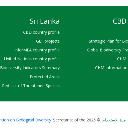
Sri Lanka
CBD 
CBD country profile
GEF projects
Strategic Plan for Bio
InforMEA country profile
Global Biodiversity F
United Nations country profile
CHM 
Biodiversity Indicators Summary
CHM Information 
Protected Areas
Red List of Threatened Species
Bioland
مدة الاستخدام
© 2026 Secretariat of the
tion on Biological Diversity