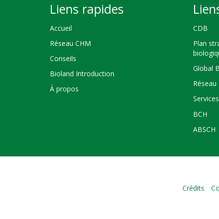
Liens rapides
Lien
Accueil
CDB
Réseau CHM
Plan str
biologi
Conseils
Global 
Bioland Introduction
Réseau 
À propos
Service
BCH
ABSCH
Crédits
Co