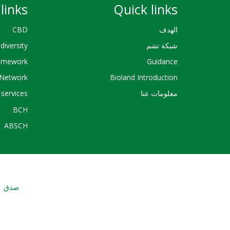
links
Quick links
الهدف
CBD
شبكة تشم
diversity
ramework
Guidance
Network
Bioland Introduction
معلومات عنا
services
BCH
ABSCH
صدق