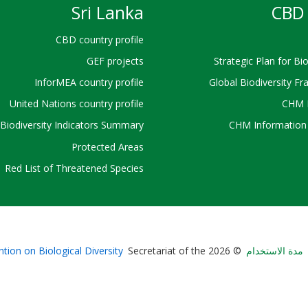
Sri Lanka
CBD 
CBD country profile
GEF projects
Strategic Plan for Bio
InforMEA country profile
Global Biodiversity F
United Nations country profile
CHM 
Biodiversity Indicators Summary
CHM Information 
Protected Areas
Red List of Threatened Species
Bioland
مدة الاستخدام
© 2026 Secretariat of the
tion on Biological Diversity
-
Footer