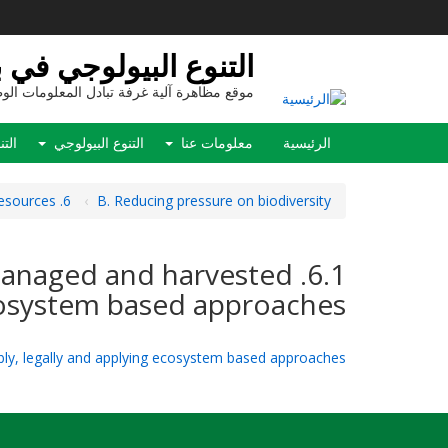
تجاوز
إلى
المحتوى
التنوع البيولوجي في بي
الرئيسي
موقع مظاهرة آلية غرفة تبادل المعلومات الوط
Main
الرئيسية
معلومات عنا
التنوع البيولوجي
التن
navigation
6. Sustainable management of marine living resources
B. Reducing pressure on biodiversity
re managed and harvested
ecosystem based approaches
ably, legally and applying ecosystem based approaches